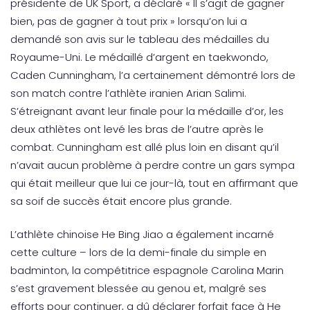
présidente de UK Sport, a déclaré « Il s’agit de gagner
bien, pas de gagner à tout prix » lorsqu’on lui a
demandé son avis sur le tableau des médailles du
Royaume-Uni. Le médaillé d’argent en taekwondo,
Caden Cunningham, l’a certainement démontré lors de
son match contre l’athlète iranien Arian Salimi.
S’étreignant avant leur finale pour la médaille d’or, les
deux athlètes ont levé les bras de l’autre après le
combat. Cunningham est allé plus loin en disant qu’il
n’avait aucun problème à perdre contre un gars sympa
qui était meilleur que lui ce jour-là, tout en affirmant que
sa soif de succès était encore plus grande.
L’athlète chinoise He Bing Jiao a également incarné
cette culture – lors de la demi-finale du simple en
badminton, la compétitrice espagnole Carolina Marin
s’est gravement blessée au genou et, malgré ses
efforts pour continuer, a dû déclarer forfait face à He