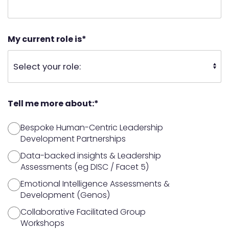
My current role is
*
Tell me more about:
*
Bespoke Human-Centric Leadership
Development Partnerships
Data-backed insights & Leadership
Assessments (eg DISC / Facet 5)
Emotional Intelligence Assessments &
Development (Genos)
Collaborative Facilitated Group
Workshops