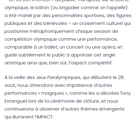
olympique, le bâton (ou brigadier comme on l’appelle)
a été manié par des personnalités sportives, des figures
publiques et des bénévoles – un croisement culturel qui
positionne métaphoriquement chaque session de
compétition olympique comme une performance,
comparable à un ballet, un concert ou une opéra, et
guide subtilement le public à apprécier cet angle
artistique ainsi que, bien sûr, l’aspect compétitif.
À la veille des Jeux Paralympiques, qui débutent le 28
août, nous attendons avec impatience d’autres
performances « magiques », comme les a décrites Tony
Estanguet lors de la cérémonie de clôture, et nous
continuerons à observer d’autres thèmes émergents
qui illuminent l’IMPACT.