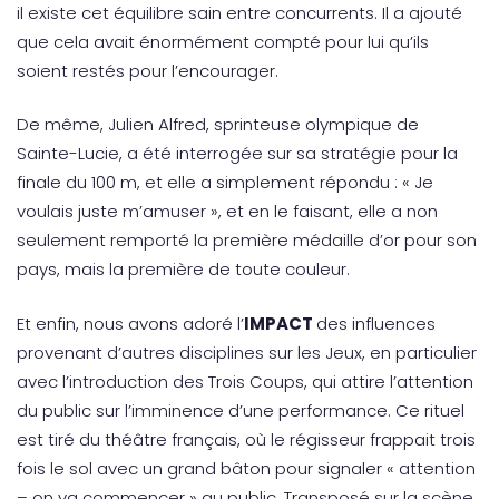
il existe cet équilibre sain entre concurrents. Il a ajouté
que cela avait énormément compté pour lui qu’ils
soient restés pour l’encourager.
De même, Julien Alfred, sprinteuse olympique de
Sainte-Lucie, a été interrogée sur sa stratégie pour la
finale du 100 m, et elle a simplement répondu : « Je
voulais juste m’amuser », et en le faisant, elle a non
seulement remporté la première médaille d’or pour son
pays, mais la première de toute couleur.
Et enfin, nous avons adoré l’
IMPACT
des influences
provenant d’autres disciplines sur les Jeux, en particulier
avec l’introduction des Trois Coups, qui attire l’attention
du public sur l’imminence d’une performance. Ce rituel
est tiré du théâtre français, où le régisseur frappait trois
fois le sol avec un grand bâton pour signaler « attention
– on va commencer » au public. Transposé sur la scène