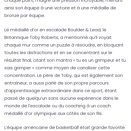
chaque point, malgré une pression incroyable, menant
ainsi son équipe à une victoire et à une médaille de
bronze par équipe.
Le médaillé d’or en escalade Boulder & Lead, le
Britannique Toby Roberts, a mentionné qu’il voyait
chaque mur comme un puzzle à résoudre, en bloquant
toutes les distractions et en se concentrant sur le
résultat final, citant son mantra « tu es un grimpeur et tu
sais grimper » comme moyen de canaliser cette
concentration. Le père de Toby, qui est également son
entraîneur, a aussi parlé de son propre parcours
d’apprentissage extraordinaire dans ce sport, étant
passé de quelqu’un sans aucune expérience dans le
monde de l’escalade ou du coaching à un coach
médaillé d’or olympique aux côtés de son fils.
L’équipe américaine de basketball était grande favorite