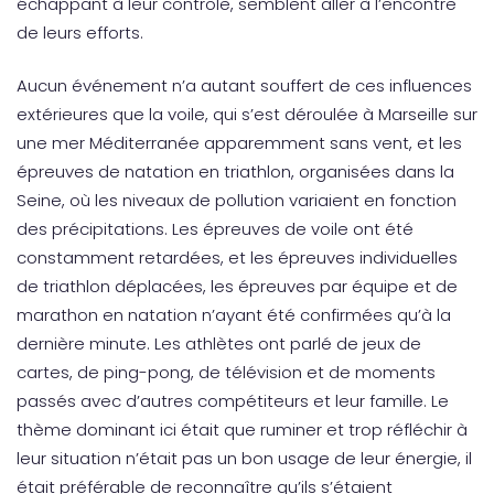
échappant à leur contrôle, semblent aller à l’encontre
de leurs efforts.
Aucun événement n’a autant souffert de ces influences
extérieures que la voile, qui s’est déroulée à Marseille sur
une mer Méditerranée apparemment sans vent, et les
épreuves de natation en triathlon, organisées dans la
Seine, où les niveaux de pollution variaient en fonction
des précipitations. Les épreuves de voile ont été
constamment retardées, et les épreuves individuelles
de triathlon déplacées, les épreuves par équipe et de
marathon en natation n’ayant été confirmées qu’à la
dernière minute. Les athlètes ont parlé de jeux de
cartes, de ping-pong, de télévision et de moments
passés avec d’autres compétiteurs et leur famille. Le
thème dominant ici était que ruminer et trop réfléchir à
leur situation n’était pas un bon usage de leur énergie, il
était préférable de reconnaître qu’ils s’étaient