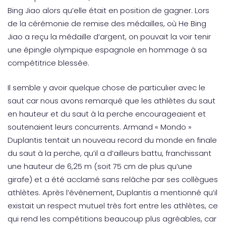
Bing Jiao alors qu’elle était en position de gagner. Lors
de la cérémonie de remise des médailles, où He Bing
Jiao a reçu la médaille d’argent, on pouvait la voir tenir
une épingle olympique espagnole en hommage à sa
compétitrice blessée.
Il semble y avoir quelque chose de particulier avec le
saut car nous avons remarqué que les athlètes du saut
en hauteur et du saut à la perche encourageaient et
soutenaient leurs concurrents. Armand « Mondo »
Duplantis tentait un nouveau record du monde en finale
du saut à la perche, qu’il a d’ailleurs battu, franchissant
une hauteur de 6,25 m (soit 75 cm de plus qu’une
girafe) et a été acclamé sans relâche par ses collègues
athlètes. Après l’événement, Duplantis a mentionné qu’il
existait un respect mutuel très fort entre les athlètes, ce
qui rend les compétitions beaucoup plus agréables, car