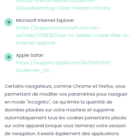
history-firefox?redirectlocale=en-
US&redirectslug=Clear+Recent+History
Microsoft Internet Explorer
:
https://support.microsoft.com/en-
us/help/278835/how-to-delete-cookie-files-in-
internet-explorer
Apple Safari
:
https://support.apple.com/kb/PH5042?
locale=en_US
Certains navigateurs, comme Chrome et Firefox, vous
permettent de modifier vos paramètres pour naviguer
en mode "incognito", ce qui limite la quantité de
données placées sur votre machine et supprime
automatiquement tous les cookies persistants placés
sur votre appareil lorsque vous terminez votre session
de navigation. Il existe également des applications