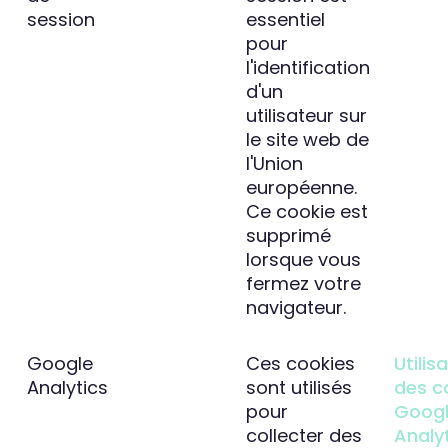
session
essentiel
pour
l'identification
d'un
utilisateur sur
le site web de
l'Union
européenne.
Ce cookie est
supprimé
lorsque vous
fermez votre
navigateur.
Google
Ces cookies
Utilis
Analytics
sont utilisés
des c
pour
Goog
collecter des
Analy